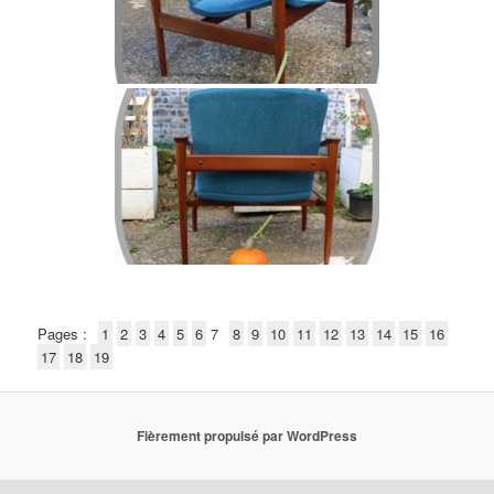
Pages :
1
2
3
4
5
6
7
8
9
10
11
12
13
14
15
16
17
18
19
Fièrement propulsé par WordPress