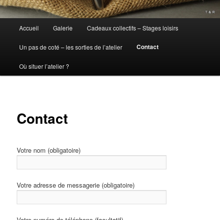
Menu
Accueil
Galerie
Cadeaux collectifs – Stages loisirs
principal
Contact
Un pas de coté – les sorties de l’atelier
Où situer l’atelier ?
Contact
Votre nom (obligatoire)
Votre adresse de messagerie (obligatoire)
Votre numéro de téléphone (facultatif)