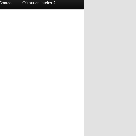
Contact
Où situer l’atelier ?