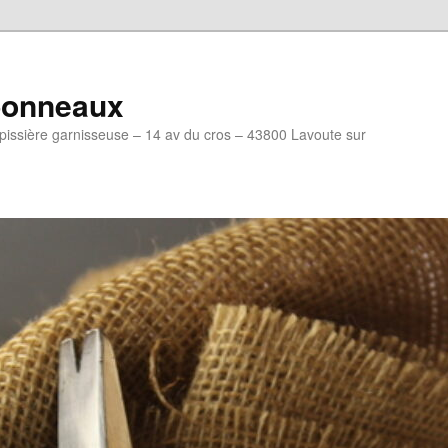
mponneaux
ssière garnisseuse – 14 av du cros – 43800 Lavoute sur