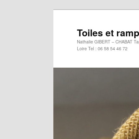
Aller
au
contenu
Toiles et ra
principal
Nathalie GIBERT – CHABAT Tapi
Loire Tel : 06 58 54 46 72