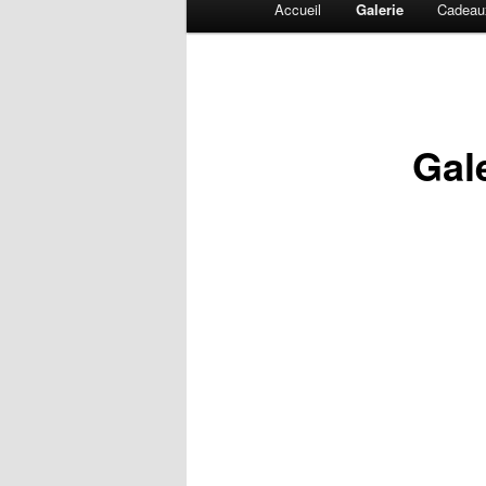
Accueil
Galerie
Cadeaux
principal
Gal