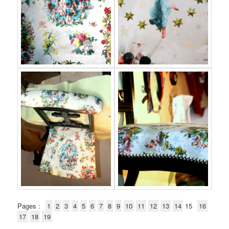
Pages :
1
2
3
4
5
6
7
8
9
10
11
12
13
14
15
16
17
18
19