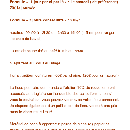
Formule « 1 jour par ci par là » : le samedi ( de préférence)
70€ la journée
Formule « 3 jours consécutifs » : 210€*
horaires: 09h00 à 12h30 et 13h30 à 19h00 ( 15 mn pour ranger
l’espace de travail)
10 mn de pause thé ou café à 10h et 15h30
S’ajoutent au coût du stage
Forfait petites fournitures (60€ par chaise, 120€ pour un fauteuil)
Le tissu peut être commandé à l’atelier- 10% de réduction sont
accordés au stagiaire sur l’ensemble des collections- , ou si
vous le souhaitez vous pouvez venir avec votre tissu personnel.
Je dispose également d’un petit stock de tissu vendu à bas prix
mais le choix reste limité
.
Matériel de base à apporter: 2 paires de ciseaux ( papier et
tissu), 1 marqueur, un cutter avec des lames de remplacement,