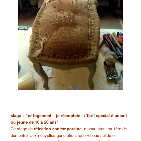
stage « 1er logement – je réemploie »: Tarif spécial étudiant
ou jeune de 16 à 26 ans*
Ce stage de
réfection contemporaine
, a pour intention 1ère de
démontrer aux nouvelles générations que « beau solide et