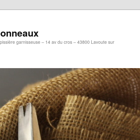
mponneaux
ssière garnisseuse – 14 av du cros – 43800 Lavoute sur