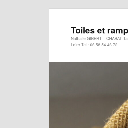
Aller
au
contenu
Toiles et ra
principal
Nathalie GIBERT – CHABAT Tapi
Loire Tel : 06 58 54 46 72