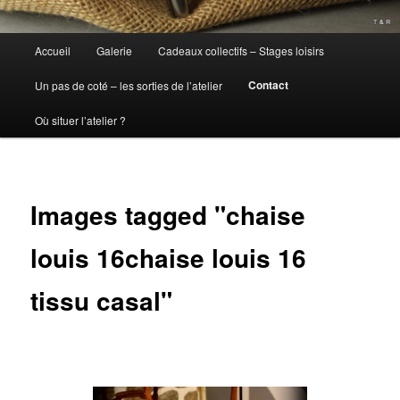
Menu
Accueil
Galerie
Cadeaux collectifs – Stages loisirs
principal
Contact
Un pas de coté – les sorties de l’atelier
Où situer l’atelier ?
Images tagged "chaise
louis 16chaise louis 16
tissu casal"